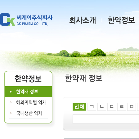
전체
ㄱ
ㄴ
ㄷ
ㄹ
ㅁ