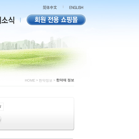
>
>
한약재 정보
HOME
한약정보
ㅎ