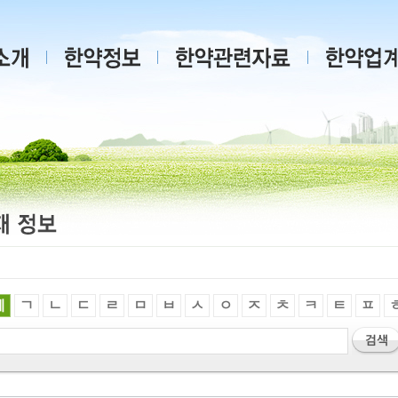
체
ㄱ
ㄴ
ㄷ
ㄹ
ㅁ
ㅂ
ㅅ
ㅇ
ㅈ
ㅊ
ㅋ
ㅌ
ㅍ